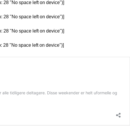
: 28 "No space left on device")]
: 28 "No space left on device")]
: 28 "No space left on device")]
: 28 "No space left on device")]
alle tidligere deltagere. Disse weekender er helt uformelle og