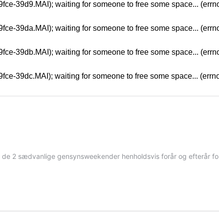
9fce-39d9.MAI); waiting for someone to free some space... (errno
9fce-39da.MAI); waiting for someone to free some space... (errno
9fce-39db.MAI); waiting for someone to free some space... (errno
9fce-39dc.MAI); waiting for someone to free some space... (errno
e de 2 sædvanlige gensynsweekender henholdsvis forår og efterår for 