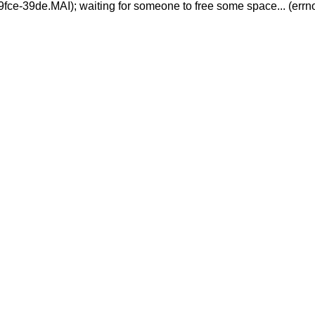
9fce-39de.MAI); waiting for someone to free some space... (errno